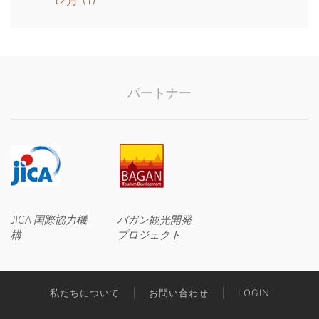
12月
(1)
パートナー
JICA 国際協力機
バガン観光開発
構
プロジェクト
私たちについて
お問い合わせ
LOGIN