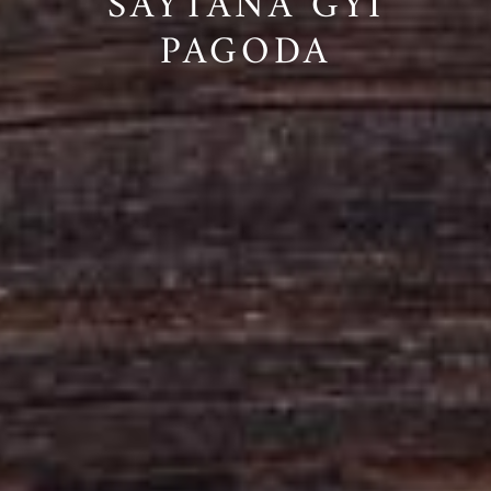
SAYTANA GYI
PAGODA