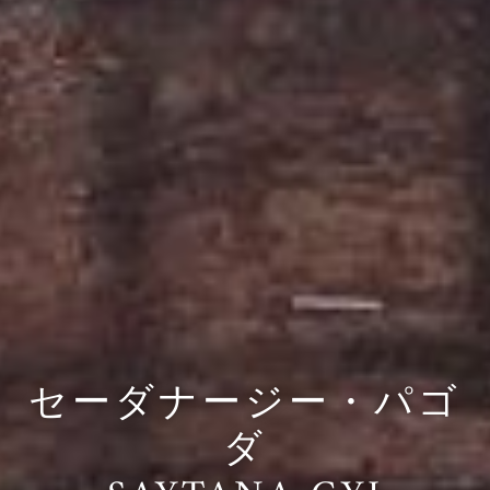
セーダナージー・パゴ
ダ