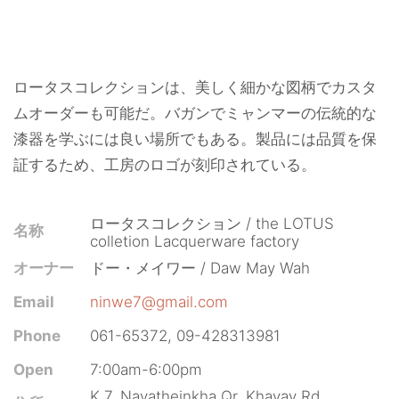
ロータスコレクションは、美しく細かな図柄でカスタ
ムオーダーも可能だ。バガンでミャンマーの伝統的な
漆器を学ぶには良い場所でもある。製品には品質を保
証するため、工房のロゴが刻印されている。
ロータスコレクション / the LOTUS
名称
colletion Lacquerware factory
オーナー
ドー・メイワー / Daw May Wah
Email
ninwe7@gmail.com
Phone
061-65372, 09-428313981
Open
7:00am-6:00pm
K.7, Nayatheinkha Qr, Khayay Rd,