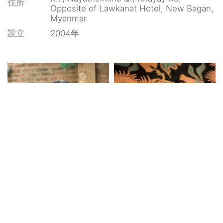
住所
Opposite of Lawkanat Hotel, New Bagan,
Myanmar
設立
2004年