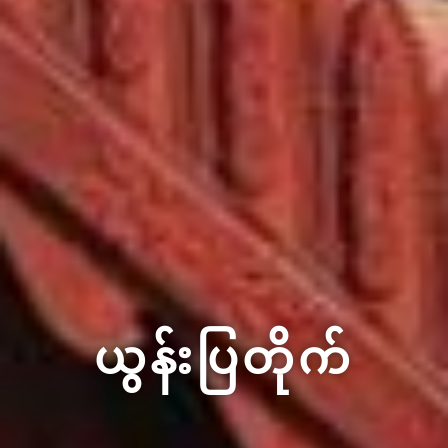
ယွန်းပြတိုက်