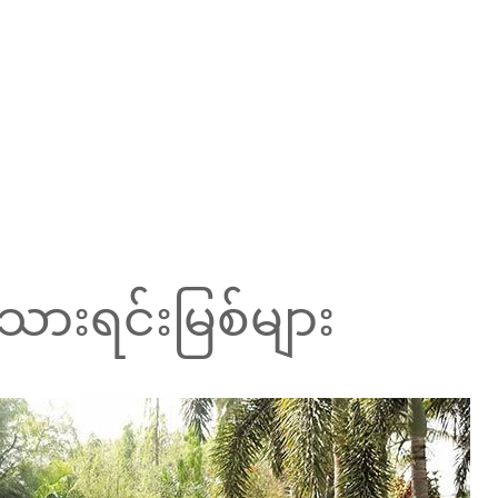
ူသားရင်းမြစ်များ