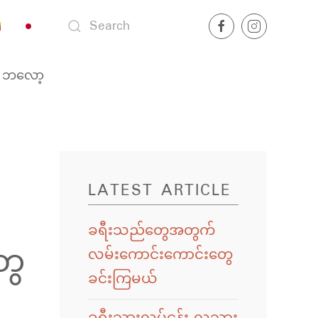
ဘလော့
LATEST ARTICLE
ခရီးသည်တွေအတွက်
ွေ
လမ်းကောင်းကောင်းတွေ
ခင်းကြမယ်