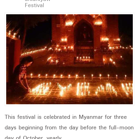
Festival
This festival is celebrated in Myanmar for three
days beginning from the day before the full-moon
day of October, yearly.