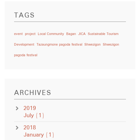
TAGS
event
project
Local Community
Bagan
JICA
Sustainable Tourism
Development
Tazaungmone pagoda festival
Shwezigon
Shwezigon
pagoda festival
ARCHIVES
2019
July
(1)
2018
January
(1)